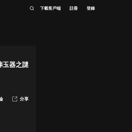
下載客戶端
註冊
登錄
葬玉器之謎
論
分享