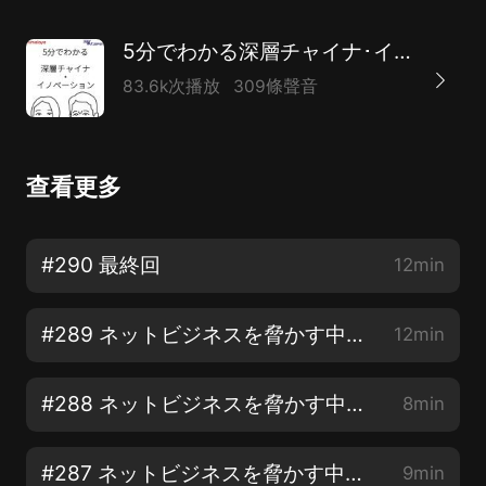
5分でわかる深層チャイナ･イノベーション
83.6k次播放
309條聲音
查看更多
#290 最終回
12min
#289 ネットビジネスを脅かす中國の闇サイト その⑤ サイバー犯罪に巻き込まれるな
12min
#288 ネットビジネスを脅かす中國の闇サイト その④ 東京五輪にサイバー攻撃は発生したの？
8min
#287 ネットビジネスを脅かす中國の闇サイト その③ 日本はサイバー攻撃を受けているの？
9min