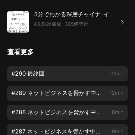
5分でわかる深層チャイナ･イノベーション
83.6k次播放
309條聲音
查看更多
#290 最終回
12min
#289 ネットビジネスを脅かす中國の闇サイト その⑤ サイバー犯罪に巻き込まれるな
12min
#288 ネットビジネスを脅かす中國の闇サイト その④ 東京五輪にサイバー攻撃は発生したの？
8min
#287 ネットビジネスを脅かす中國の闇サイト その③ 日本はサイバー攻撃を受けているの？
9min