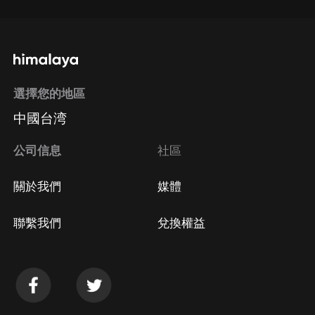
選擇您的地區
中國台湾
公司信息
社區
關於我們
媒體
聯繫我們
兌換權益