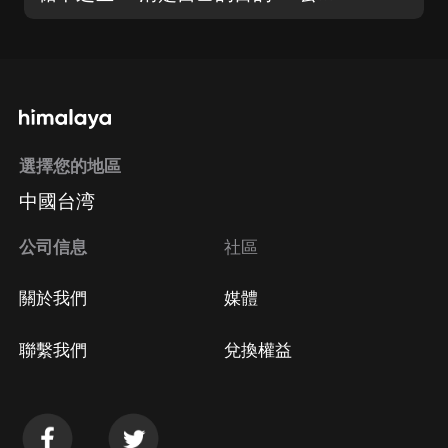
選擇您的地區
中國台湾
公司信息
社區
關於我們
媒體
聯繫我們
兌換權益