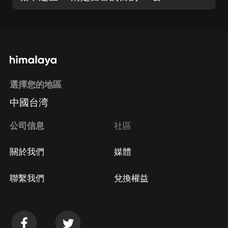
選擇您的地區
中國台湾
公司信息
社區
關於我們
媒體
聯繫我們
兌換權益