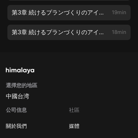
第3章 続けるプランづくりのアイデア【1】
19min
第3章 続けるプランづくりのアイデア【2】
18min
選擇您的地區
中國台湾
公司信息
社區
關於我們
媒體