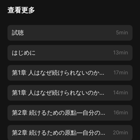
查看更多
試聴
5min
はじめに
13min
第1章 人はなぜ続けられないのか?―快適感情が人を動かす【1】
17min
第1章 人はなぜ続けられないのか?―快適感情が人を動かす【2】
14min
第2章 続けるための原點―自分の「願望」を明確にする【1】
16min
第2章 続けるための原點―自分の「願望」を明確にする【2】
20min