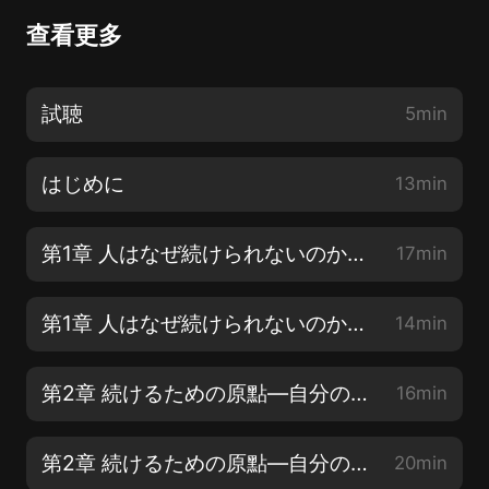
查看更多
試聴
5min
はじめに
13min
第1章 人はなぜ続けられないのか?―快適感情が人を動かす【1】
17min
第1章 人はなぜ続けられないのか?―快適感情が人を動かす【2】
14min
第2章 続けるための原點―自分の「願望」を明確にする【1】
16min
第2章 続けるための原點―自分の「願望」を明確にする【2】
20min