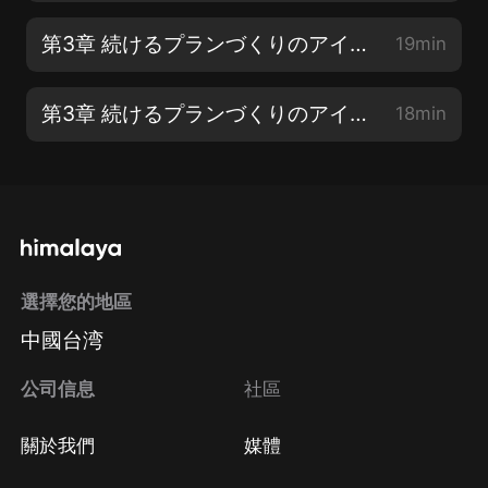
第3章 続けるプランづくりのアイデア【1】
19min
第3章 続けるプランづくりのアイデア【2】
18min
選擇您的地區
中國台湾
公司信息
社區
關於我們
媒體