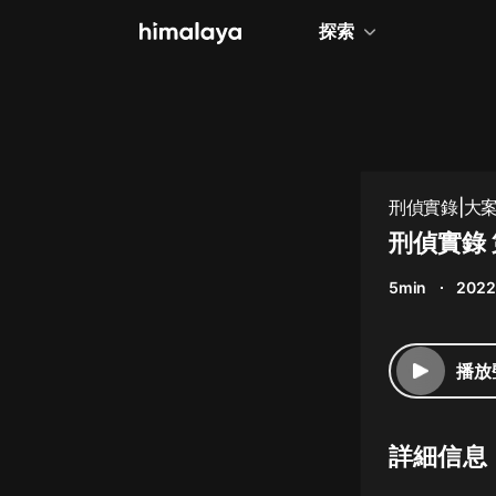
探索
全部
小說
個人成長
刑偵實錄|大
相聲評書
刑偵實錄 
兒童
5min
2022
歷史
情感治愈
播放
健康養生
商業財經
詳細信息
廣播劇