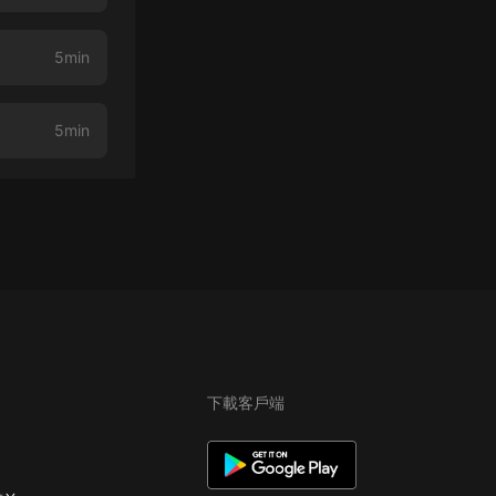
5min
5min
下載客戶端