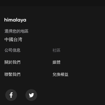
選擇您的地區
中國台湾
公司信息
社區
關於我們
媒體
聯繫我們
兌換權益