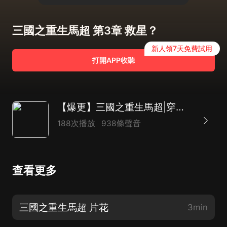
三國之重生馬超 第3章 救星？
新人領7天免費試用
打開APP收聽
【爆更】三國之重生馬超|穿越三國|狂熱爆更中
188次播放
938條聲音
查看更多
三國之重生馬超 片花
3min