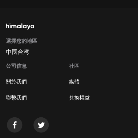
選擇您的地區
中國台湾
公司信息
社區
關於我們
媒體
聯繫我們
兌換權益