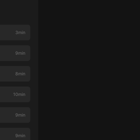
3min
9min
8min
10min
9min
9min