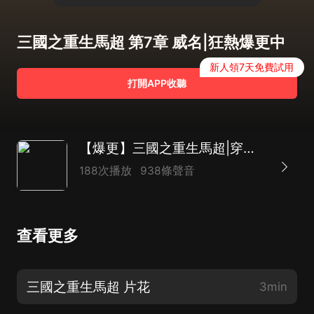
三國之重生馬超 第7章 威名|狂熱爆更中
新人領7天免費試用
打開APP收聽
【爆更】三國之重生馬超|穿越三國|狂熱爆更中
188次播放
938條聲音
查看更多
三國之重生馬超 片花
3min