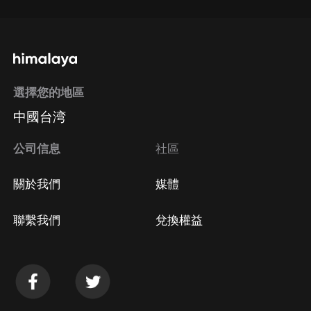
選擇您的地區
中國台湾
公司信息
社區
關於我們
媒體
聯繫我們
兌換權益