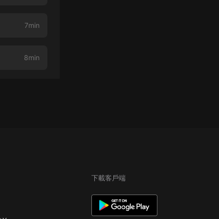
7min
8min
下載客戶端