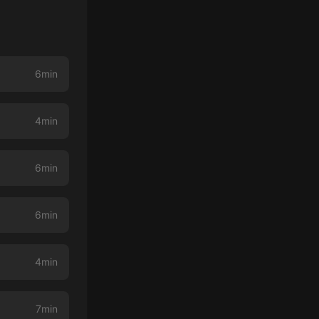
6min
4min
6min
6min
4min
7min