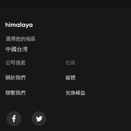
選擇您的地區
中國台湾
公司信息
社區
關於我們
媒體
聯繫我們
兌換權益