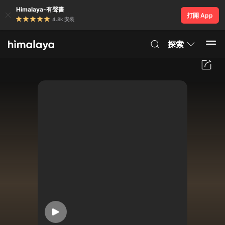
Himalaya-有聲書
打開 App
4.8k 安裝
探索