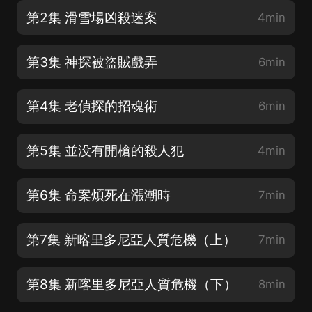
第2集 滑雪場凶殺迷案
4min
第3集 神探被盜賊戲弄
6min
第4集 老偵探的招魂術
6min
第5集 並没有開槍的殺人犯
4min
第6集 命案煩死在漲潮時
7min
第7集 新喀里多尼亞人質危機（上）
7min
第8集 新喀里多尼亞人質危機（下）
8min