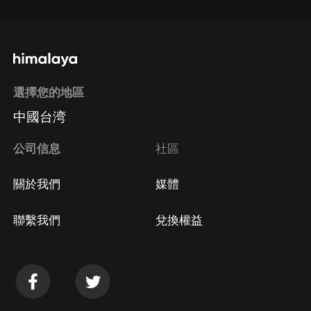
選擇您的地區
中國台湾
公司信息
社區
關於我們
媒體
聯繫我們
兌換權益