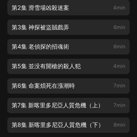
第2集 滑雪場凶殺迷案
4min
第3集 神探被盜賊戲弄
6min
第4集 老偵探的招魂術
6min
第5集 並没有開槍的殺人犯
4min
第6集 命案煩死在漲潮時
7min
第7集 新喀里多尼亞人質危機（上）
7min
第8集 新喀里多尼亞人質危機（下）
8min