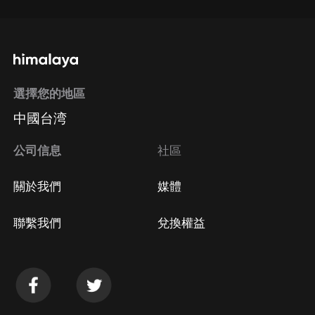
選擇您的地區
中國台湾
公司信息
社區
關於我們
媒體
聯繫我們
兌換權益