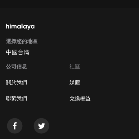
選擇您的地區
中國台湾
公司信息
社區
關於我們
媒體
聯繫我們
兌換權益