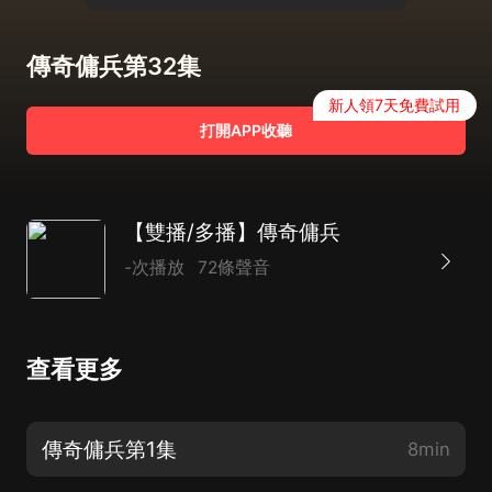
傳奇傭兵第32集
新人領7天免費試用
打開APP收聽
【雙播/多播】傳奇傭兵
-次播放
72條聲音
查看更多
傳奇傭兵第1集
8min