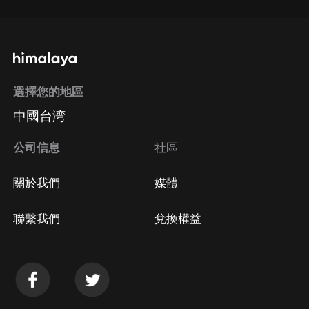
選擇您的地區
中國台湾
公司信息
社區
關於我們
媒體
聯繫我們
兌換權益