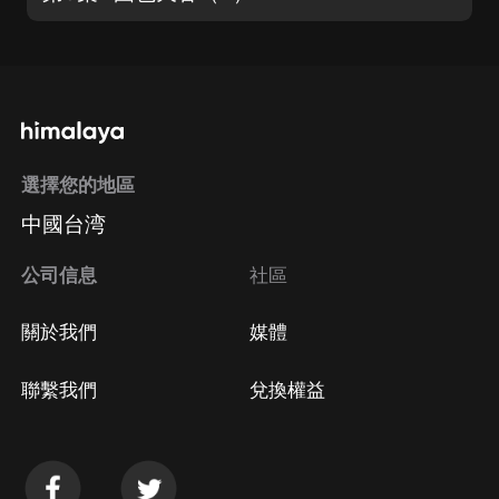
選擇您的地區
中國台湾
公司信息
社區
關於我們
媒體
聯繫我們
兌換權益