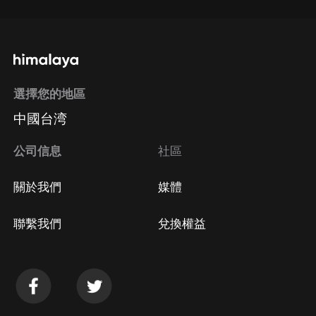
選擇您的地區
中國台湾
公司信息
社區
關於我們
媒體
聯繫我們
兌換權益