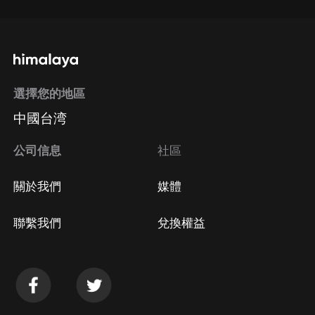
選擇您的地區
中國台湾
公司信息
社區
關於我們
媒體
聯繫我們
兌換權益