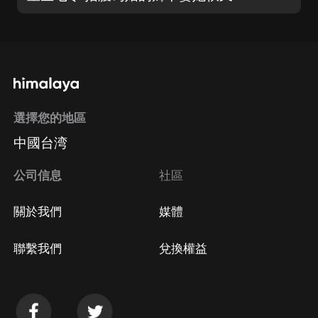
選擇您的地區
中國台湾
公司信息
社區
關於我們
媒體
聯繫我們
兌換權益