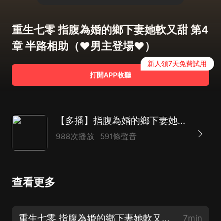
重生七零 指腹為婚的鄉下妻她軟又甜 第4
章 半路相助（♥男主登場♥）
新人領7天免費試用
打開APP收聽
【多播】指腹為婚的鄉下妻她軟又甜|重生70年代|經商賺錢小嬌妻|真人AI
988次播放
591條聲音
查看更多
重生七零 指腹為婚的鄉下妻她軟又甜 第1章 餓死的？已經結婚了！
7min