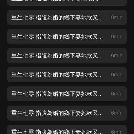
重生七零 指腹為婚的鄉下妻她軟又甜 第2章 進程購物
6min
重生七零 指腹為婚的鄉下妻她軟又甜 第3章 糾纏
6min
重生七零 指腹為婚的鄉下妻她軟又甜 第4章 半路相助（♥男主登場♥）
6min
重生七零 指腹為婚的鄉下妻她軟又甜 第5章 對你不公平
6min
重生七零 指腹為婚的鄉下妻她軟又甜 第6章 哄哄她+進廠打工
6min
重生七零 指腹為婚的鄉下妻她軟又甜 第7章 她是我老婆
6min
重生七零 指腹為婚的鄉下妻她軟又甜 第8章 打架+一間房
6min