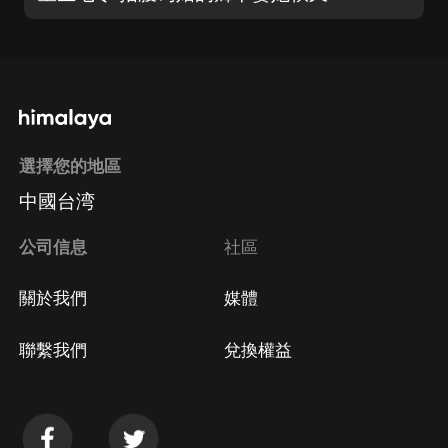
選擇您的地區
中國台湾
公司信息
社區
關於我們
媒體
聯繫我們
兌換權益