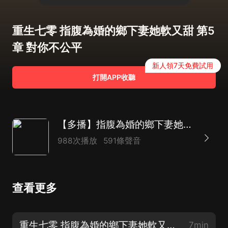
重生七零 指腹為婚的鄉下妻她軟又甜 第5
章 對你不公平
新人領7天免費試用
打開APP收聽
【多播】指腹為婚的鄉下妻她軟又甜|重生70年代|經商賺錢小嬌妻|真人AI
988次播放
591條聲音
查看更多
重生七零 指腹為婚的鄉下妻她軟又甜 第1章 餓死的？已經結婚了！
7min