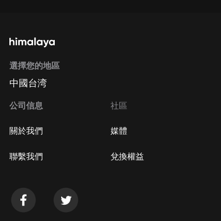
選擇您的地區
中國台湾
公司信息
社區
關於我們
媒體
聯繫我們
兌換權益