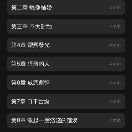
第二章 蠟像結婚
4min
第三章 不太對勁
4min
第4章 熠熠發光
4min
第5章 猥瑣的人
4min
第6章 威武彪悍
4min
第7章 口干舌燥
4min
第8章 激起一層淺淺的漣漪
4min