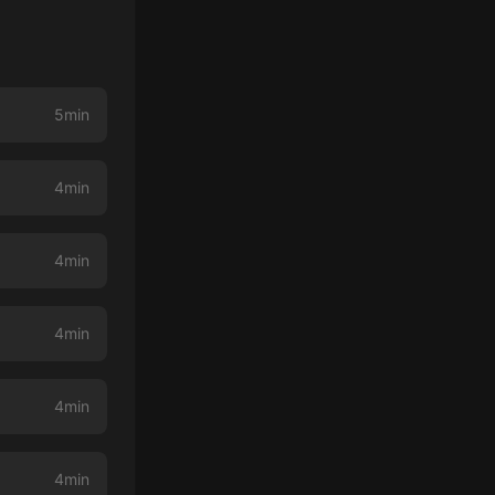
5min
4min
4min
4min
4min
4min