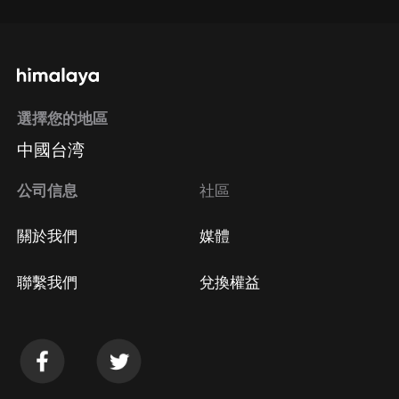
選擇您的地區
中國台湾
公司信息
社區
關於我們
媒體
聯繫我們
兌換權益