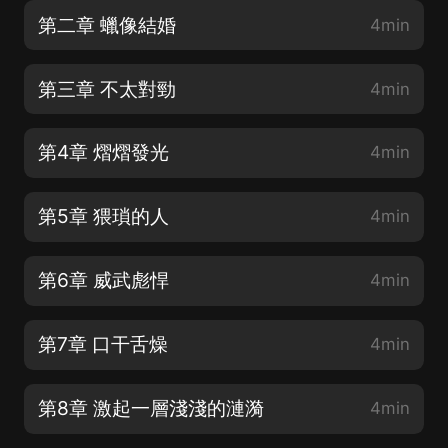
第二章 蠟像結婚
4min
第三章 不太對勁
4min
第4章 熠熠發光
4min
第5章 猥瑣的人
4min
第6章 威武彪悍
4min
第7章 口干舌燥
4min
第8章 激起一層淺淺的漣漪
4min