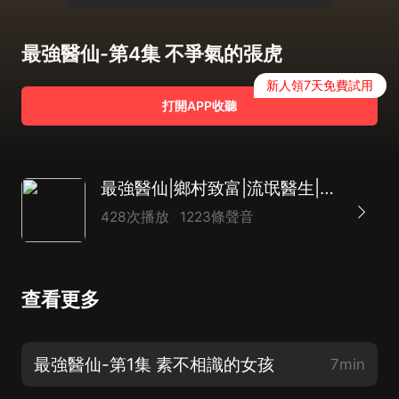
最強醫仙-第4集 不爭氣的張虎
新人領7天免費試用
打開APP收聽
最強醫仙|鄉村致富|流氓醫生|道仙|逆襲|AI多播
428次播放
1223條聲音
查看更多
最強醫仙-第1集 素不相識的女孩
7min