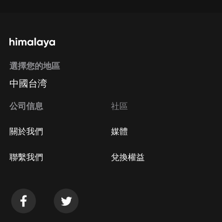
選擇您的地區
中國台湾
公司信息
社區
關於我們
媒體
聯繫我們
兌換權益