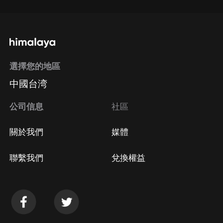
選擇您的地區
中國台湾
公司信息
社區
關於我們
媒體
聯繫我們
兌換權益