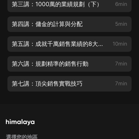
第三講：1000萬的業績規劃（下）
6min
第四講：傭金的計算與分配
5min
第五講：成就千萬銷售業績的8大要點
10min
第六講：規劃精準的銷售行動
7min
第七講：頂尖銷售實戰技巧
7min
選擇您的地區