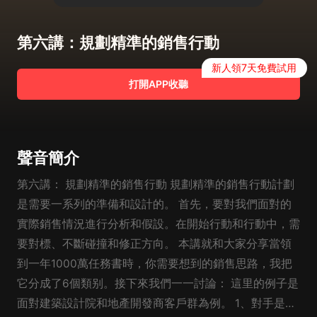
第六講：規劃精準的銷售行動
新人領7天免費試用
打開APP收聽
聲音簡介
第六講： 規劃精準的銷售行動 規劃精準的銷售行動計劃
是需要一系列的準備和設計的。 首先，要對我們面對的
實際銷售情況進行分析和假設。在開始行動和行動中，需
要對標、不斷碰撞和修正方向。 本講就和大家分享當領
到一年1000萬任務書時，你需要想到的銷售思路，我把
它分成了6個類别。接下來我們一一討論： 這里的例子是
面對建築設計院和地產開發商客戶群為例。 1、對手是