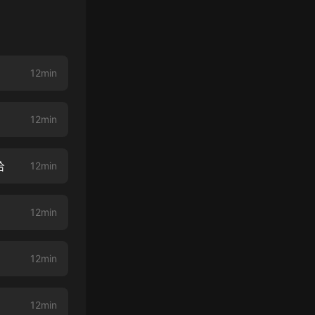
12min
12min
哈
12min
12min
12min
12min