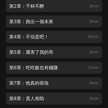
第2章：千杯不醉
8min
第3章：跑出一個未來
9min
第4章：不信是吧！
10min
第5章：厲害了我的哥
9min
第6章：吃吃飯也有錢賺
13min
第7章：他真的很強
8min
第8章：貴人相助
9min