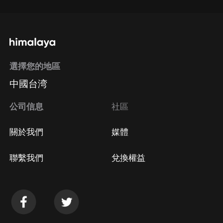
選擇您的地區
中國台湾
公司信息
社區
關於我們
媒體
聯繫我們
兌換權益