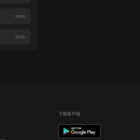
8min
9min
下載客戶端