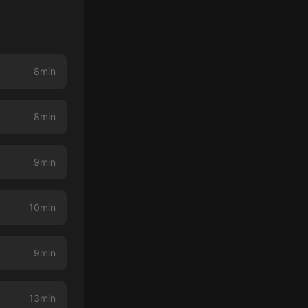
8min
8min
9min
10min
9min
13min