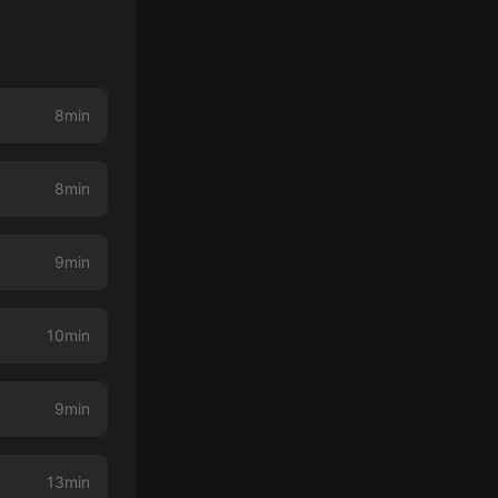
8min
8min
9min
10min
9min
13min