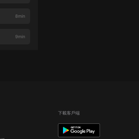
8min
9min
下載客戶端