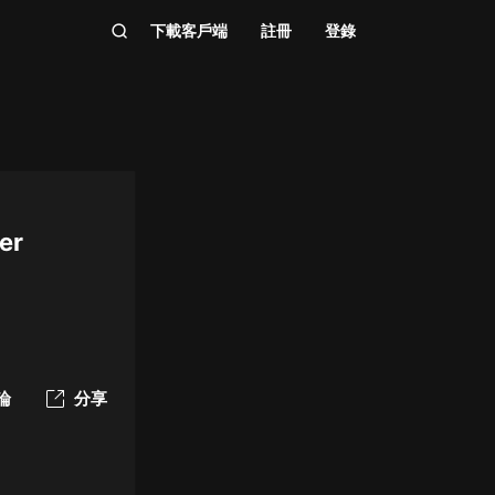
下載客戶端
註冊
登錄
er
論
分享