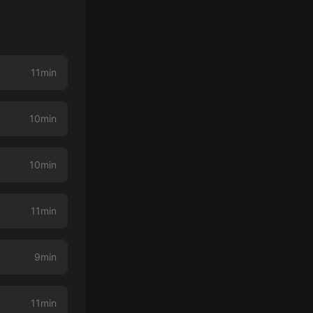
11min
10min
10min
11min
9min
11min