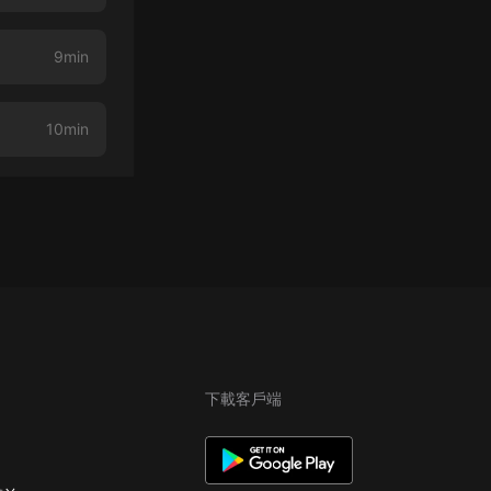
9min
10min
下載客戶端