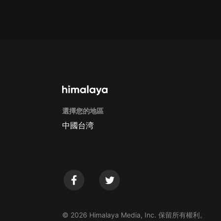
戲曲
旅遊
免費專區
暢銷書
其他
選擇您的地區
中國台湾
© 2026 Himalaya Media, Inc. 保留所有權利。