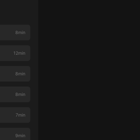
8min
12min
8min
8min
7min
9min