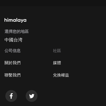
選擇您的地區
中國台湾
公司信息
社區
關於我們
媒體
聯繫我們
兌換權益