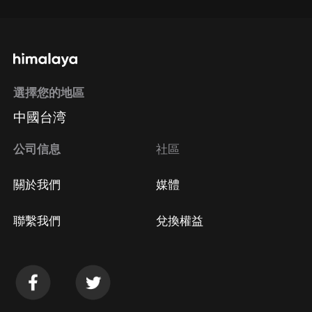
選擇您的地區
中國台湾
公司信息
社區
關於我們
媒體
聯繫我們
兌換權益