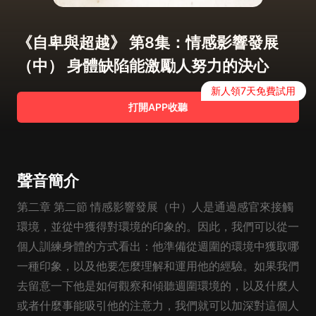
《自卑與超越》 第8集：情感影響發展
（中） 身體缺陷能激勵人努力的決心
新人領7天免費試用
打開APP收聽
聲音簡介
第二章 第二節 情感影響發展（中）人是通過感官來接觸
環境，並從中獲得對環境的印象的。因此，我們可以從一
個人訓練身體的方式看出：他準備從週圍的環境中獲取哪
一種印象，以及他要怎麼理解和運用他的經驗。如果我們
去留意一下他是如何觀察和傾聽週圍環境的，以及什麼人
或者什麼事能吸引他的注意力，我們就可以加深對這個人