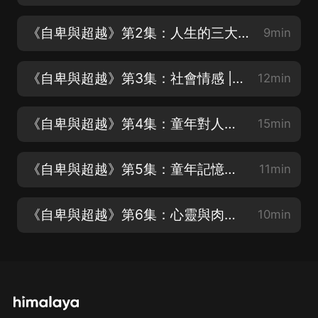
《自卑與超越》第2集：人生的三大事實 | 生而為人要面臨什麼挑戰
9min
《自卑與超越》第3集：社會情感 | 為什麼有些人會變成生活的失敗者
12min
《自卑與超越》第4集：童年對人生的影響 | 三種典型的錯誤教養方式
15min
《自卑與超越》第5集：童年記憶的重要價值和合作的重要性 | 最初的記憶代表了什麼
11min
《自卑與超越》第6集：心靈與肉體的交互作用|為什麼有的人在實現目標的過程中會走錯道路
10min