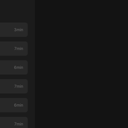
3min
7min
6min
7min
6min
7min