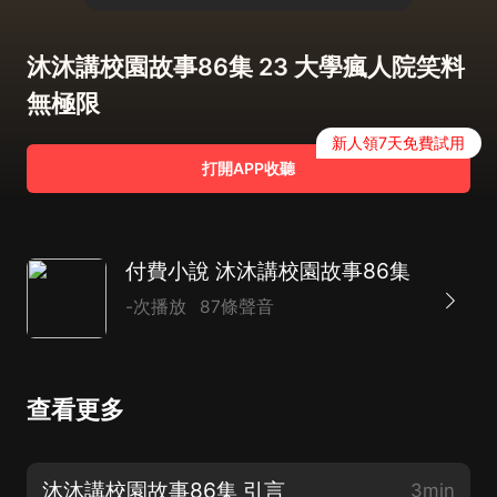
沐沐講校園故事86集 23 大學瘋人院笑料
無極限
新人領7天免費試用
打開APP收聽
付費小說 沐沐講校園故事86集
-次播放
87條聲音
查看更多
沐沐講校園故事86集 引言
3min