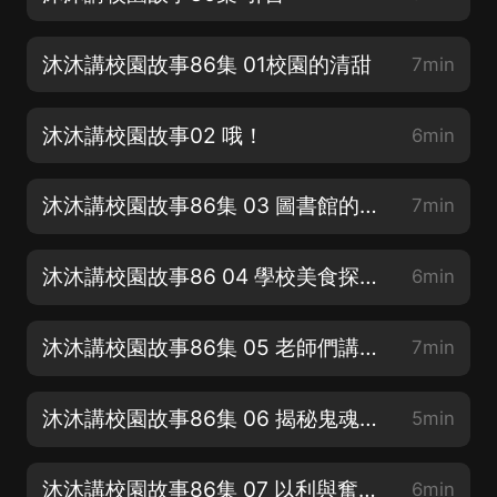
沐沐講校園故事86集 01校園的清甜
7min
沐沐講校園故事02 哦！
6min
沐沐講校園故事86集 03 圖書館的惡作劇
7min
沐沐講校園故事86 04 學校美食探索之旅
6min
沐沐講校園故事86集 05 老師們講樂子 (1)
7min
沐沐講校園故事86集 06 揭秘鬼魂的真相
5min
沐沐講校園故事86集 07 以利與奮鬥的化學課
6min