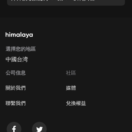
選擇您的地區
中國台湾
公司信息
社區
關於我們
媒體
聯繫我們
兌換權益