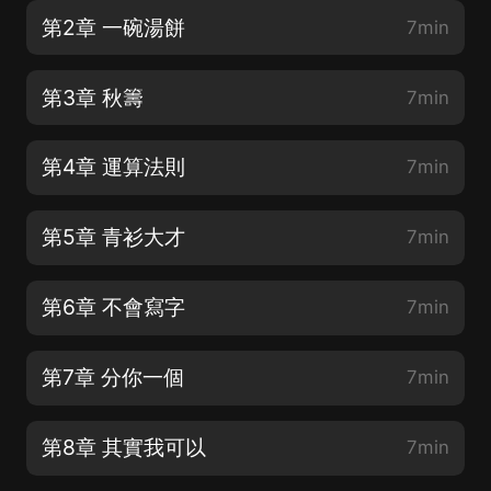
第2章 一碗湯餅
7min
第3章 秋籌
7min
第4章 運算法則
7min
第5章 青衫大才
7min
第6章 不會寫字
7min
第7章 分你一個
7min
第8章 其實我可以
7min