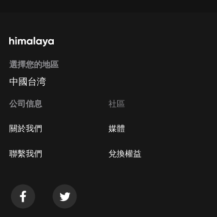
選擇您的地區
中國台湾
公司信息
社區
關於我們
媒體
聯繫我們
兌換權益