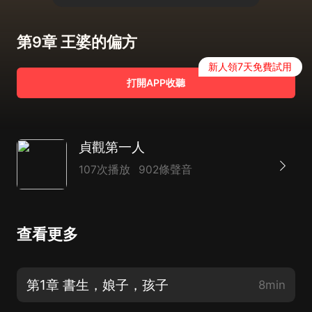
第9章 王婆的偏方
新人領7天免費試用
打開APP收聽
貞觀第一人
107次播放
902條聲音
查看更多
第1章 書生，娘子，孩子
8min