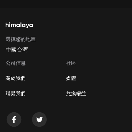
選擇您的地區
中國台湾
公司信息
社區
關於我們
媒體
聯繫我們
兌換權益