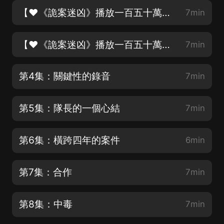
【♥《詭案迷凶》播放一百五十萬啦♥】第2集：這是一個圈套
7min
【♥《詭案迷凶》播放一百五十萬啦♥】第3集：染血的聖母像
7min
第4集：關鍵性的錄音
7min
第5集：隊長的一個心結
7min
第6集：橫跨四年的案件
6min
第7集：合作
7min
第8集：中毒
7min