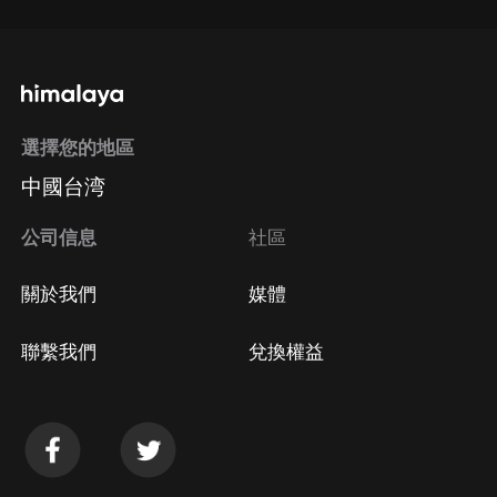
選擇您的地區
中國台湾
公司信息
社區
關於我們
媒體
聯繫我們
兌換權益