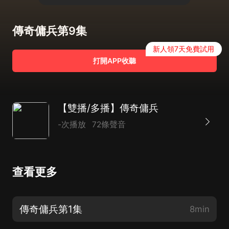
傳奇傭兵第9集
新人領7天免費試用
打開APP收聽
【雙播/多播】傳奇傭兵
-次播放
72條聲音
查看更多
傳奇傭兵第1集
8min