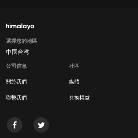
選擇您的地區
中國台湾
公司信息
社區
關於我們
媒體
聯繫我們
兌換權益