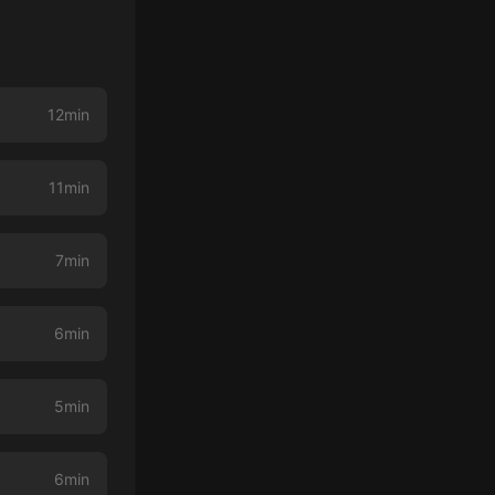
12min
11min
7min
6min
5min
6min