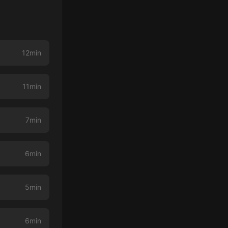
12min
11min
7min
6min
5min
6min